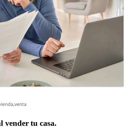
vienda,venta
l vender tu casa.