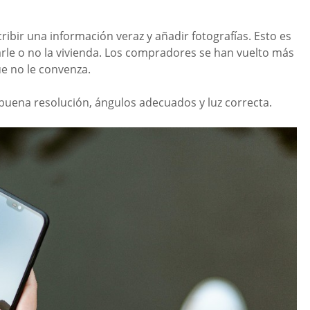
cribir una información veraz y añadir fotografías. Esto es
arle o no la vivienda. Los compradores se han vuelto más
e no le convenza.
uena resolución, ángulos adecuados y luz correcta.