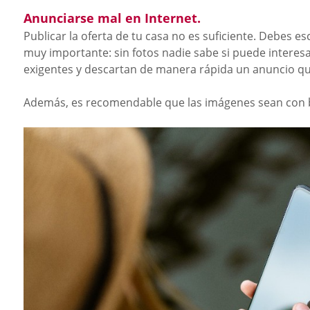
Anunciarse mal en Internet.
Publicar la oferta de tu casa no es suficiente. Debes es
muy importante: sin fotos nadie sabe si puede interes
exigentes y descartan de manera rápida un anuncio qu
Además, es recomendable que las imágenes sean con b