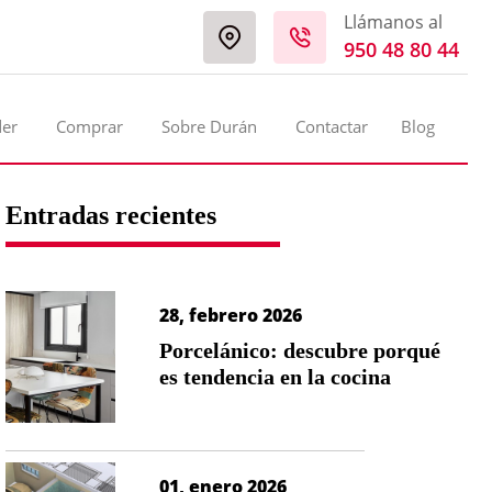
Llámanos al
950 48 80 44
der
Comprar
Sobre Durán
Contactar
Blog
Entradas recientes
28, febrero 2026
Porcelánico: descubre porqué
es tendencia en la cocina
01, enero 2026