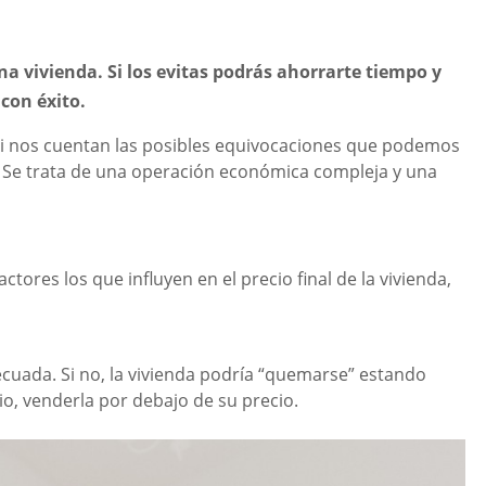
a vivienda. Si los evitas podrás ahorrarte tiempo y
con éxito.
i nos cuentan las posibles equivocaciones que podemos
. Se trata de una operación económica compleja y una
factores los que influyen en el precio final de la vivienda,
ecuada. Si no, la vivienda podría “quemarse” estando
io, venderla por debajo de su precio.