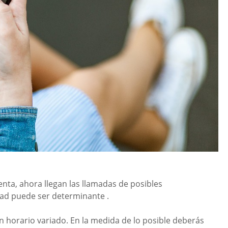
enta, ahora llegan las llamadas de posibles
dad puede ser determinante .
un horario variado. En la medida de lo posible deberás