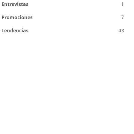
Entrevistas
1
Promociones
7
Tendencias
43