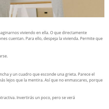
aginarnos viviendo en ella. O que directamente
ones cuentan. Para ello, despeja la vivienda. Permite que
arse.
ncha y un cuadro que esconde una grieta. Parece el
más lejos que la mentira. Así que no enmascares, porque
ractiva. Invertirás un poco, pero se verá