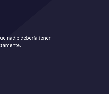
ue nadie debería tener
ectamente.