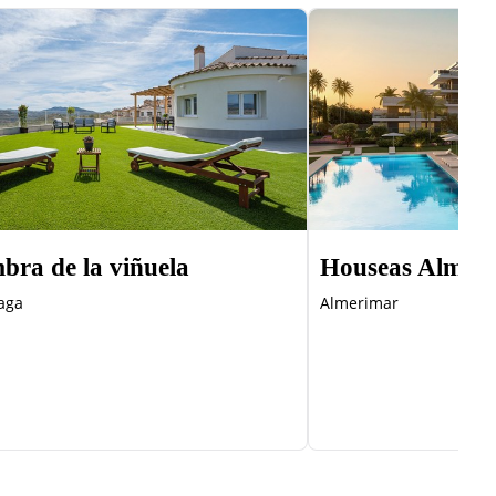
bra de la viñuela
Houseas Almer
aga
Almerimar