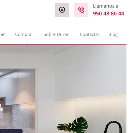
Llámanos al
950 48 80 44
der
Comprar
Sobre Durán
Contactar
Blog
.