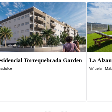
sidencial Torrequebrada Garden
La Alzam
uadulce
Viñuela - Mál