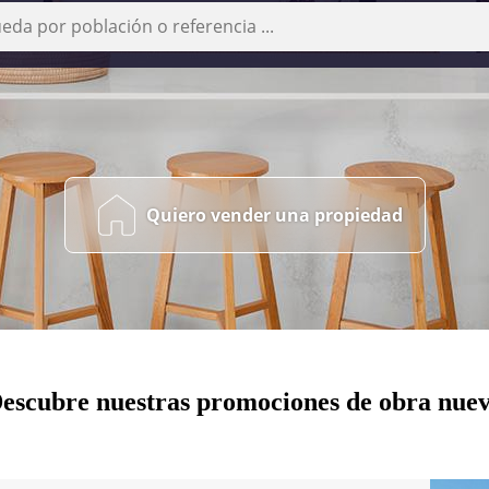
Quiero vender una propiedad
escubre nuestras promociones de obra nue