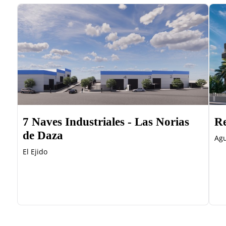
7 Naves Industriales - Las Norias
Re
de Daza
Ag
El Ejido