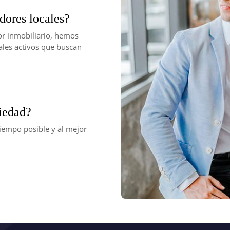
dores locales?
or inmobiliario, hemos
ales activos que buscan
piedad?
iempo posible y al mejor