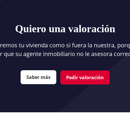
Quiero una valoración
remos tu vivienda como si fuera la nuestra, porq
r que su agente inmobiliario no le asesora corr
Saber más
Pedir valoración