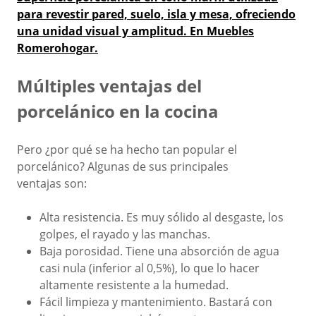
para revestir pared, suelo, isla y mesa, ofreciendo
una unidad visual y amplitud. En Muebles
Romerohogar.
Múltiples ventajas del
porcelánico en la cocina
Pero ¿por qué se ha hecho tan popular el
porcelánico? Algunas de sus principales
ventajas son:
Alta resistencia. Es muy sólido al desgaste, los
golpes, el rayado y las manchas.
Baja porosidad. Tiene una absorción de agua
casi nula (inferior al 0,5%), lo que
lo hacer
altamente resistente a la humedad.
Fácil limpieza y mantenimiento. Bastará con