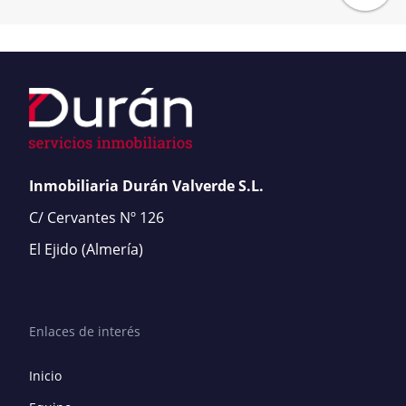
Inmobiliaria Durán Valverde S.L.
C/ Cervantes Nº 126
El Ejido
(Almería)
Enlaces de interés
Inicio