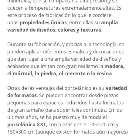
minerales, que se compactan a alta presión y se
cuecen a temperaturas extremadamente altas. Es
este proceso de fabricación lo que le confiere
unas
propiedades únicas
, entre ellas su
amplia
variedad de diseños, colores y texturas
.
Durante su fabricación, y gracias a la tecnología, se
pueden aplicar diferentes esmaltes y decoraciones
que dan lugar a una amplia variedad de diseños y
acabados que imitan
con gran realismo la
madera,
el mármol, la piedra, el cemento o la resina
.
Otras de las ventajas del porcelánico es su
variedad
de formatos
. Se pueden encontrar desde piezas
pequeñas para espacios reducidos hasta formatos
de gran tamaño para superficies continuas. En los
últimos años, se ha puesto muy de moda el
porcelánico XXL
, con piezas entre 120×120 cm y
150×300 cm (aunque existen formatos aún mayores)