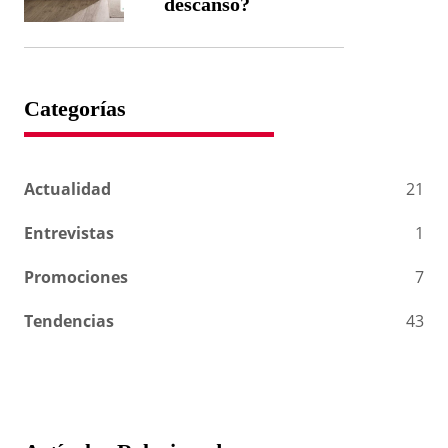
descanso?
Categorías
Actualidad
21
Entrevistas
1
Promociones
7
Tendencias
43