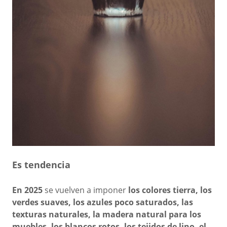
Es tendencia
En 2025
se vuelven a imponer
los colores tierra, los
verdes suaves, los azules poco saturados, las
texturas naturales, la madera natural para los
muebles, los blancos rotos, los tejidos de lino, el