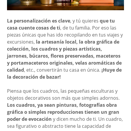
La personalización es clave
, y tú quieres
que tu
casa cuente cosas de ti
, de tu familia. Por eso las
piezas únicas que has ido recopilando en tus viajes y
excursiones,
la artesanía local, la obra gráfica de
colección, los cuadros y piezas artísticas,
jarrones, búcaros, flores preservadas, maceteros
y portamaceteros originales, velas aromáticas de
calidad
, etc., convertirán tu casa en única.
¡Huye de
la decoración de bazar!
Piensa que los cuadros, las pequeñas esculturas y
objetos decorativos son más que simples adornos.
Los cuadros, ya sean pinturas, fotografías obra
gráfica o simples reproducciones tienen un gran
poder de evocación
y dicen mucho de ti. Un cuadro,
sea figurativo o abstracto tiene la capacidad de