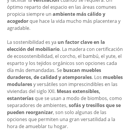
y facilitar la
ventilación
cuando se requiera. Un
óptimo reparto del espacio en las áreas comunes
propicia siempre un
ambiente más cálido y
acogedor
que hace la vida mucho más placentera y
agradable.
La sostenibilidad es ya
un factor clave en la
elección del mobiliario
. La madera con certificación
de ecosostenibilidad, el corcho, el bambú, el yute, el
esparto y los tejidos orgánicos son opciones cada
día más demandadas. Se
buscan muebles
duraderos, de calidad y atemporales
. Los
muebles
modulares
y versátiles son imprescindibles en las
viviendas del siglo XXI.
Mesas extensibles,
estanterías
que se usan a modo de biombos, como
separadores de ambientes,
sofás y tresillos que se
pueden reorganizar
, son solo algunas de las
opciones que permiten una gran versatilidad a la
hora de amueblar tu hogar.