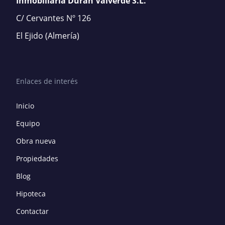
Inmobiliaria Durán Valverde S.L.
C/ Cervantes Nº 126
El Ejido
(Almería)
Enlaces de interés
Inicio
Equipo
Obra nueva
Propiedades
Blog
Hipoteca
Contactar