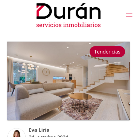
Tendencias
Eva Liria