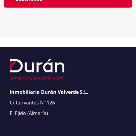
Inmobiliaria Durán Valverde S.L.
C/ Cervantes Nº 126
El Ejido
(Almería)