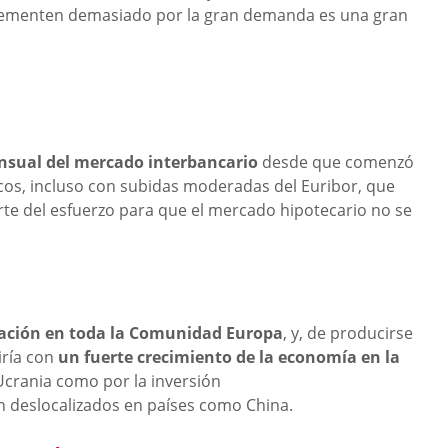
ncrementen demasiado por la gran demanda es una gran
sual del mercado interbancario
desde que comenzó
ncos, incluso con subidas moderadas del Euribor, que
rte del esfuerzo para que el mercado hipotecario no se
flación en toda la Comunidad Europa
, y, de producirse
iría con
un fuerte crecimiento de la economía en la
 Ucrania como por la inversión
n deslocalizados en países como China.