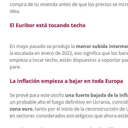
compra de tu vivienda antes de que los precios se i
idea.
El Euribor está tocando techo
En mayo pasado se produjo la
menor subida intermen
la escalada en enero de 2022, eso significa que los ba
empieza a tocar techo, están dispuestos a soportar pa
pare.
La inflación empieza a bajar en toda Europa
Se prevé para este otoño
una fuerte bajada de la in
un probable alto el fuego definitivo en Ucrania, coincid
zona euro
, tanto por el inicio de la reconstrucción de
en sectores considerados estratégicos que ahora está