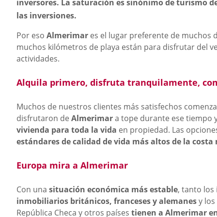
inversores. La saturación es sinónimo de turismo de 
las inversiones.
Por eso
Almerimar
es el lugar preferente de muchos d
muchos kilómetros de playa están para disfrutar del ve
actividades.
Alquila primero, disfruta tranquilamente, c
Muchos de nuestros clientes más satisfechos comenz
disfrutaron de
Almerimar
a tope durante ese tiempo y
vivienda para toda la vida
en propiedad. Las opciones
estándares de calidad de vida más altos de la cost
Europa mira a Almerimar
Con una
situación económica más estable
, tanto lo
inmobiliarios británicos, franceses y alemanes
y los
República Checa y otros países
tienen a Almerimar en