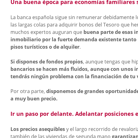
Una buena época para economías familiares
La banca española sigue sin remunerar debidamente lo
las largas colas para adquirir bonos del Tesoro que h
muchos expertos auguran que
buena parte de esas i
inmobiliario por la fuerte demanda existente tanto
pisos turísticos o de alquiler
.
Si dispones de fondos propios
, aunque tengas que hip
bancarios se hacen más fluidos, aunque con unos i
tendrás ningún problema con la financiación de tu 
Por otra parte,
disponemos de grandes oportunidade
a muy buen precio.
Ir un paso por delante. Adelantar posiciones e
Los precios asequibles
y el largo recorrido de revalo
también de las viviendas de segunda mano
garantiza