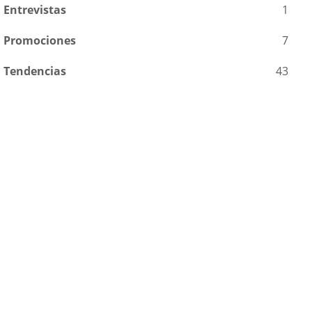
Entrevistas
1
Promociones
7
Tendencias
43