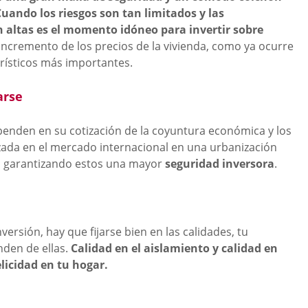
uando los riesgos son tan limitados y las
n altas es el momento idóneo para invertir sobre
incremento de los precios de la vivienda, como ya ocurre
urísticos más importantes.
arse
penden en su cotización de la coyuntura económica y los
tizada en el mercado internacional en una urbanización
, garantizando estos una mayor
seguridad inversora
.
versión, hay que fijarse bien en las calidades, tu
enden de ellas.
Calidad en el aislamiento y calidad en
licidad en tu hogar.