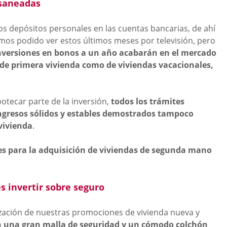
 saneadas
s depósitos personales en las cuentas bancarias, de ahí
emos podido ver estos últimos meses por televisión, pero
nversiones en bonos a un año acabarán en el mercado
 de primera vivienda como de viviendas vacacionales,
otecar parte de la inversión,
todos los trámites
ngresos sólidos y estables demostrados tampoco
vivienda
.
s para la adquisición de viviendas de segunda mano
s invertir sobre seguro
rización de nuestras promociones de vivienda nueva y
n una gran malla de seguridad y un cómodo colchón