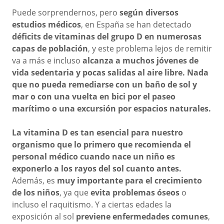
Puede sorprendernos, pero
según diversos
estudios médicos
, en España se han detectado
déficits de vitaminas del grupo D en numerosas
capas de población
, y este problema lejos de remitir
va a más e incluso
alcanza a muchos jóvenes de
vida sedentaria y pocas salidas al aire libre. Nada
que no pueda remediarse con un baño de sol y
mar o con una vuelta en bici por el paseo
marítimo o una excursión por espacios naturales.
La vitamina D es tan esencial para nuestro
organismo que lo primero que recomienda el
personal médico cuando nace un niño es
exponerlo a los rayos del sol cuanto antes.
Además, es
muy importante para el crecimiento
de los niños
, ya que
evita problemas óseos
o
incluso el raquitismo. Y a ciertas edades la
exposición al sol
previene enfermedades comunes
,