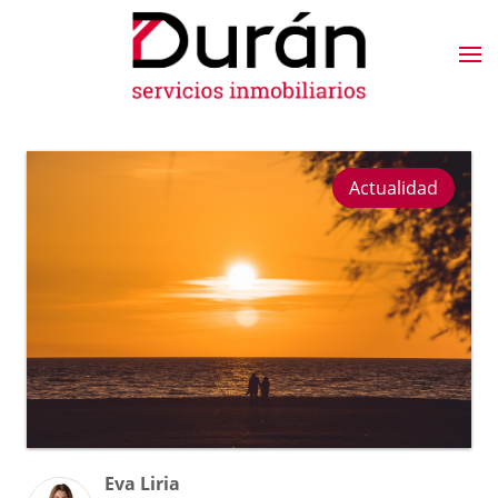
Actualidad
Eva Liria