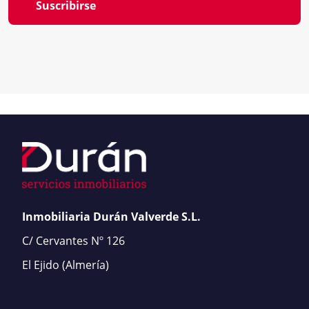
Suscribirse
Inmobiliaria Durán Valverde S.L.
C/ Cervantes Nº 126
El Ejido
(Almería)