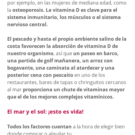
por ejemplo, en las mujeres de mediana edad, como
la
osteoporosis. La vitamina D es clave para el
sistema inmunitario, los músculos o el sistema
nervioso central.
El pescado y hasta el propio ambiente salino de la
costa favorecen la absorción de vitamina D de
nuestro organismo
, así que
un paseo en barco,
una partida de golf mañanera, un arroz con
bogavante, una caminata al atardecer y una
posterior cena con pescaito
en uno de los
restaurantes, bares de tapas o chringuitos cercanos
al mar
proporciona un chute de vitaminas mayor
que el de los mejores complejos vitamínicos.
El mar y el sol: ¡esto es vida!
Todos los factores cuentan
a la hora de elegir bien
donde comprar o alquilar tu