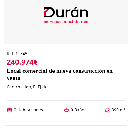
Ref. 11545
240.974€
Local comercial de nueva construcción en
venta
Centro ejido, El Ejido
0 Habitaciones
0 Baño
390 m²