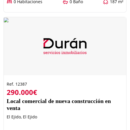
0 Habitaciones
0 Baño
187 m²
Ref. 12387
290.000€
Local comercial de nueva construcción en
venta
El Ejido, El Ejido