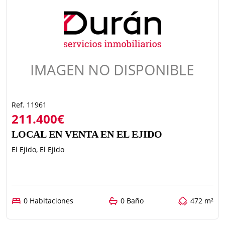
Ref. 11961
211.400€
LOCAL EN VENTA EN EL EJIDO
El Ejido, El Ejido
0 Habitaciones
0 Baño
472 m²