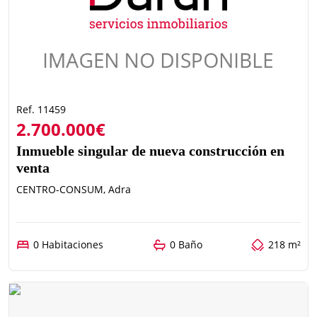
Ref. 11459
2.700.000€
Inmueble singular de nueva construcción en
venta
CENTRO-CONSUM, Adra
0 Habitaciones
0 Baño
218 m²