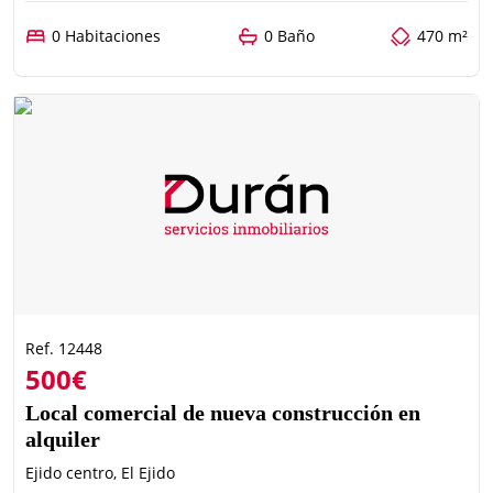
0 Habitaciones
0 Baño
470 m²
Ref. 12448
500€
Local comercial de nueva construcción en
alquiler
Ejido centro, El Ejido