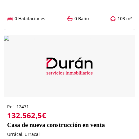
0 Habitaciones
0 Baño
103 m²
Ref. 12471
132.562,5€
Casa de nueva construcción en venta
Urrácal, Urracal