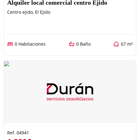
Alquiler local comercial centro Ejido
Centro ejido, El Ejido
0 Habitaciones
0 Baño
67 m²
Ref. 04941