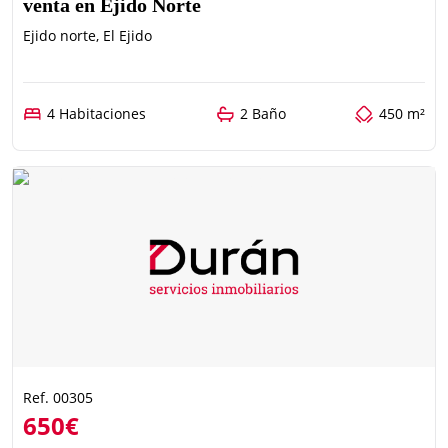
venta en Ejido Norte
Ejido norte, El Ejido
4 Habitaciones
2 Baño
450 m²
Ref. 00305
650€