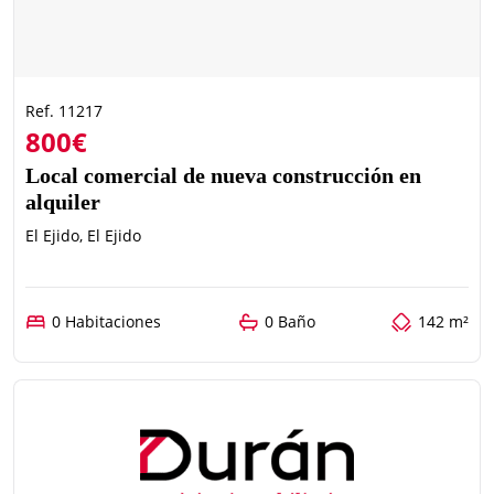
Ref. 11217
800€
Local comercial de nueva construcción en
alquiler
El Ejido, El Ejido
0 Habitaciones
0 Baño
142 m²