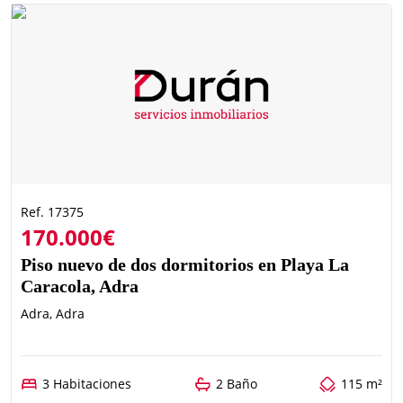
Ref. 17375
170.000€
Piso nuevo de dos dormitorios en Playa La
Caracola, Adra
Adra, Adra
3 Habitaciones
2 Baño
115 m²