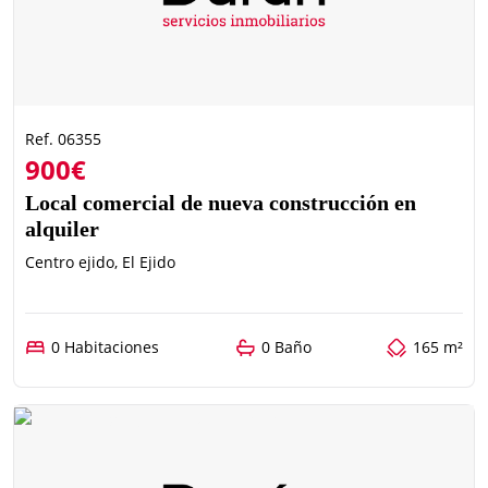
Ref. 06355
900€
Local comercial de nueva construcción en
alquiler
Centro ejido, El Ejido
0 Habitaciones
0 Baño
165 m²