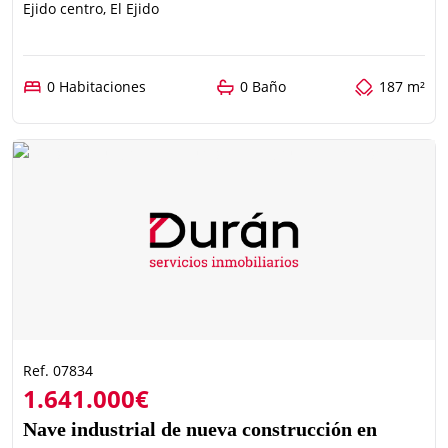
Ejido centro, El Ejido
0 Habitaciones
0 Baño
187 m²
Ref. 07834
1.641.000€
Nave industrial de nueva construcción en