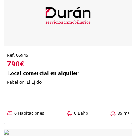
Ref. 06945
790€
Local comercial en alquiler
Pabellon, El Ejido
0 Habitaciones
0 Baño
85 m²