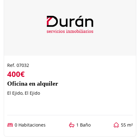
Ref. 07032
400€
Oficina en alquiler
El Ejido, El Ejido
0 Habitaciones
1 Baño
55 m²