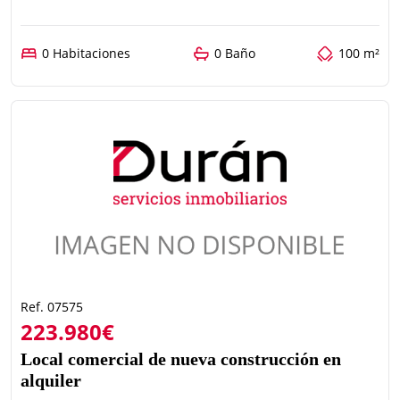
0 Habitaciones
0 Baño
100 m²
Ref. 07575
223.980€
Local comercial de nueva construcción en
alquiler