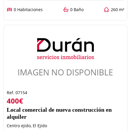
0 Habitaciones
0 Baño
260 m²
Ref. 07154
400€
Local comercial de nueva construcción en
alquiler
Centro ejido, El Ejido