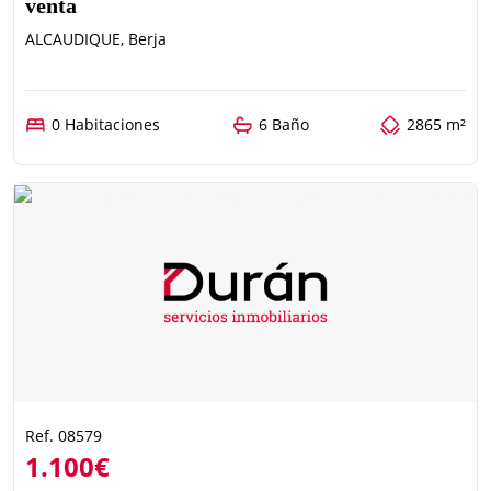
venta
ALCAUDIQUE, Berja
0 Habitaciones
6 Baño
2865 m²
Ref. 08579
1.100€