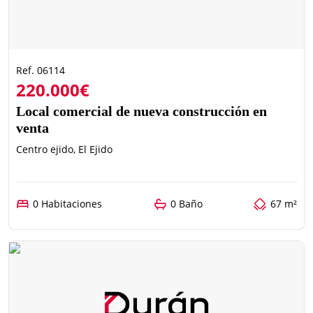
Ref. 06114
220.000€
Local comercial de nueva construcción en
venta
Centro ejido, El Ejido
0 Habitaciones
0 Baño
67 m²