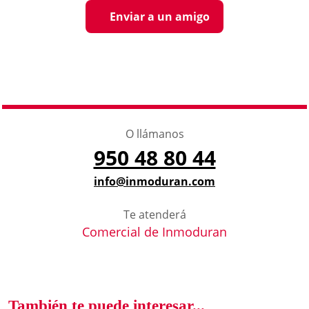
Enviar a un amigo
O llámanos
950 48 80 44
info@inmoduran.com
Te atenderá
Comercial de Inmoduran
También te puede interesar...