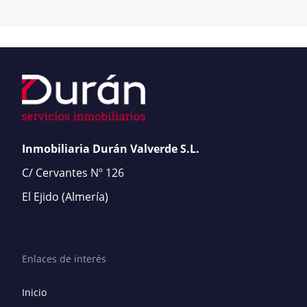
Inmobiliaria Durán Valverde S.L.
C/ Cervantes Nº 126
El Ejido
(Almería)
Enlaces de interés
Inicio