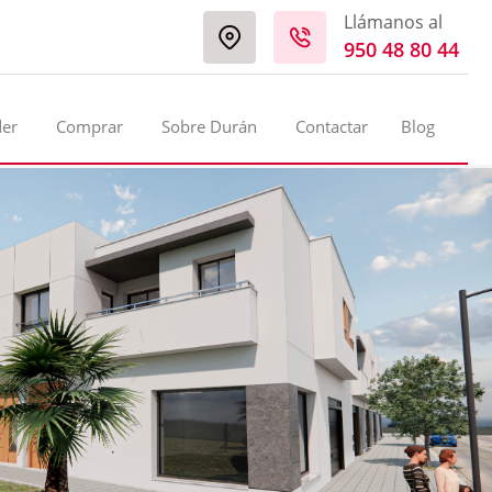
Llámanos al
950 48 80 44
der
Comprar
Sobre Durán
Contactar
Blog