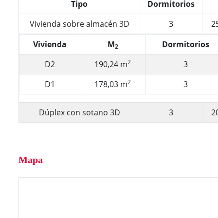
Tipo
Dormitorios
Vivienda sobre almacén 3D
3
2
Vivienda
M
Dormitorios
2
2
D2
190,24 m
3
2
D1
178,03 m
3
Dúplex con sotano 3D
3
2
Mapa