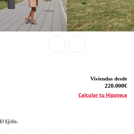
Viviendas desde
220.000€
Calcular tu Hipoteca
l Ejido.