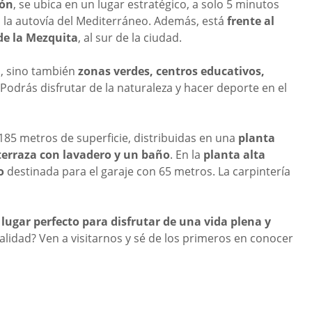
ión
, se ubica en un lugar estratégico, a solo 5 minutos
 a la autovía del Mediterráneo. Además, está
frente al
de la Mezquita
, al sur de la ciudad.
, sino también
zonas verdes, centros educativos,
 Podrás disfrutar de la naturaleza y hacer deporte en el
185 metros de superficie, distribuidas en una
planta
terraza con lavadero y un baño
. En la
planta alta
o
destinada para el garaje con 65 metros. La carpintería
lugar perfecto para disfrutar de una vida plena y
alidad? Ven a visitarnos y sé de los primeros en conocer