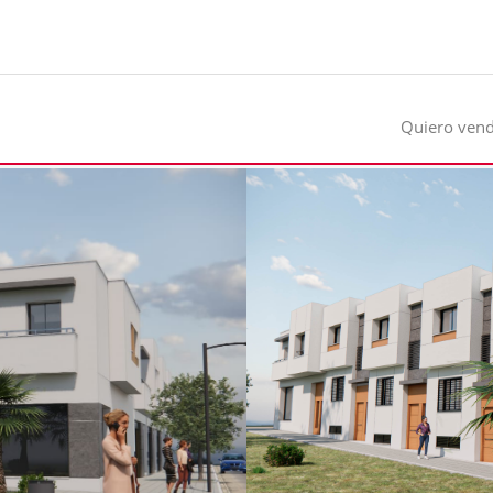
Quiero ven