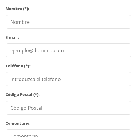
Nombre (*):
E-mail:
Teléfono (*):
Código Postal (*):
Comentario: