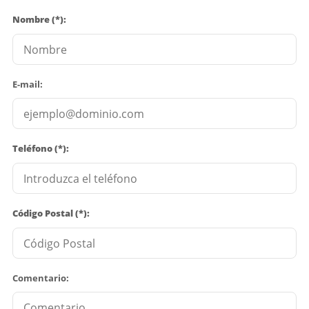
Nombre (*):
E-mail:
Teléfono (*):
Código Postal (*):
Comentario: