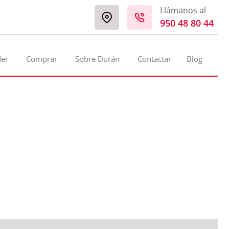
Llámanos al
950 48 80 44
der
Comprar
Sobre Durán
Contactar
Blog