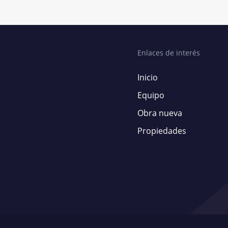
Enlaces de interés
Inicio
Equipo
Obra nueva
Propiedades