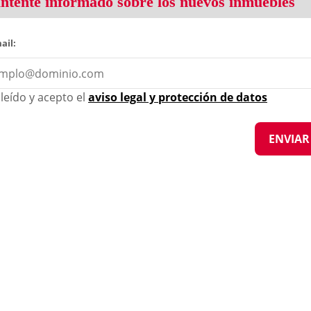
tente informado sobre los nuevos inmuebles
ail:
leído y acepto el
aviso legal y protección de datos