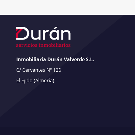
Inmobiliaria Durán Valverde S.L.
C/ Cervantes Nº 126
El Ejido
(Almería)