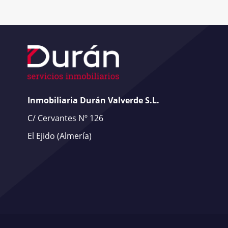
Inmobiliaria Durán Valverde S.L.
C/ Cervantes Nº 126
El Ejido
(Almería)