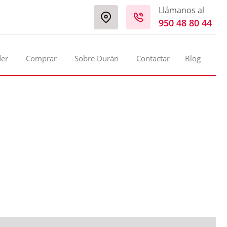
Llámanos al
950 48 80 44
der
Comprar
Sobre Durán
Contactar
Blog