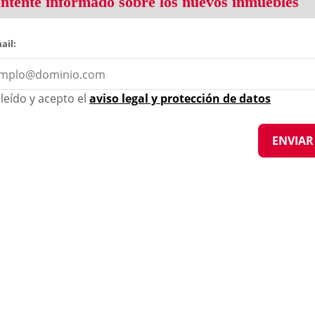
tente informado sobre los nuevos inmuebles
ail:
leído y acepto el
aviso legal y protección de datos