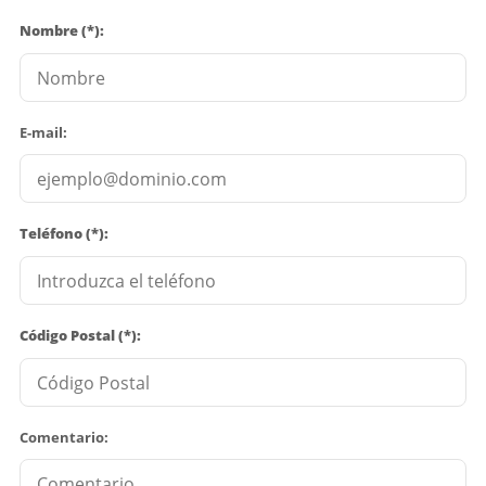
Nombre (*):
E-mail:
Teléfono (*):
Código Postal (*):
Comentario: