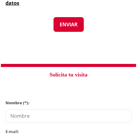
datos
Solicita tu visita
Nombre (*):
E-mail: