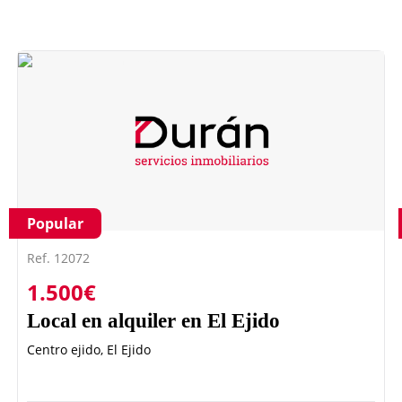
Popular
Ref. 12072
1.500€
Local en alquiler en El Ejido
Centro ejido, El Ejido