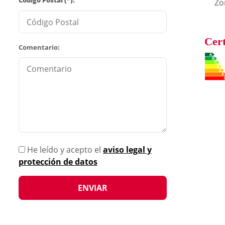
Código Postal (*):
Zo
Cert
Comentario:
He leído y acepto el
aviso legal y
protección de datos