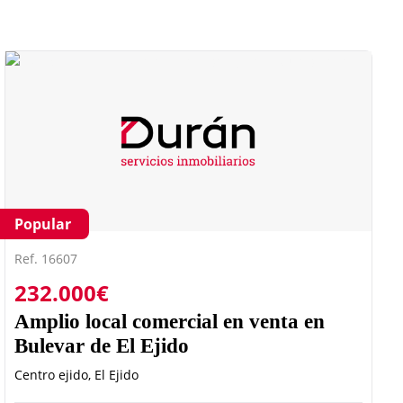
Popular
Ref. 16607
232.000€
Amplio local comercial en venta en
Bulevar de El Ejido
Centro ejido, El Ejido