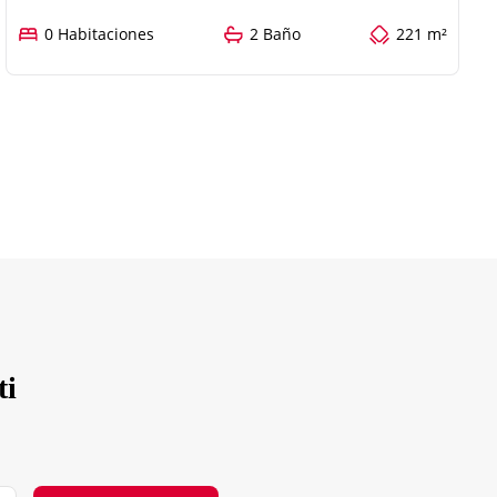
0 Habitaciones
2 Baño
221 m²
ti