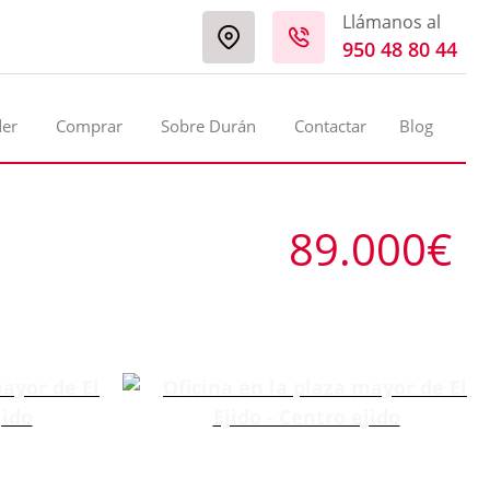
Llámanos al
950 48 80 44
der
Comprar
Sobre Durán
Contactar
Blog
89.000€