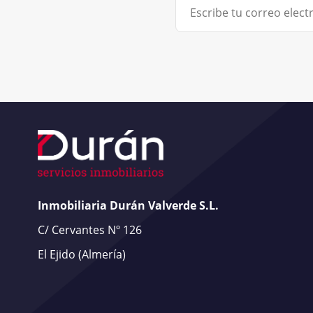
Inmobiliaria Durán Valverde S.L.
C/ Cervantes Nº 126
El Ejido
(Almería)