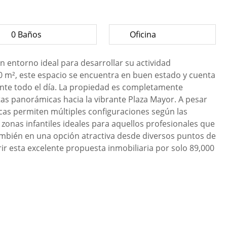
0 Baños
Oficina
un entorno ideal para desarrollar su actividad
10 m², este espacio se encuentra en buen estado y cuenta
nte todo el día. La propiedad es completamente
istas panorámicas hacia la vibrante Plaza Mayor. A pesar
icas permiten múltiples configuraciones según las
zonas infantiles ideales para aquellos profesionales que
 también en una opción atractiva desde diversos puntos de
rir esta excelente propuesta inmobiliaria por solo 89,000