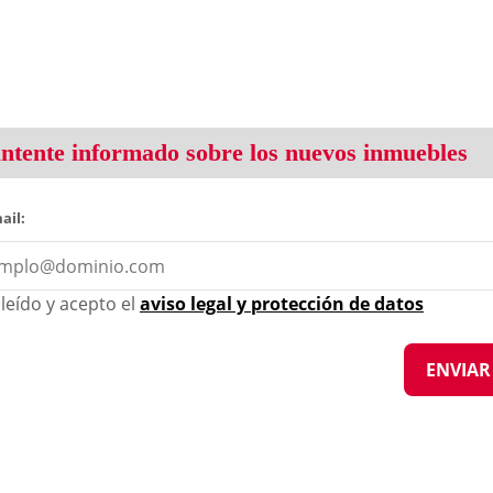
tente informado sobre los nuevos inmuebles
ail:
leído y acepto el
aviso legal y protección de datos