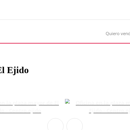
Quiero ven
El Ejido