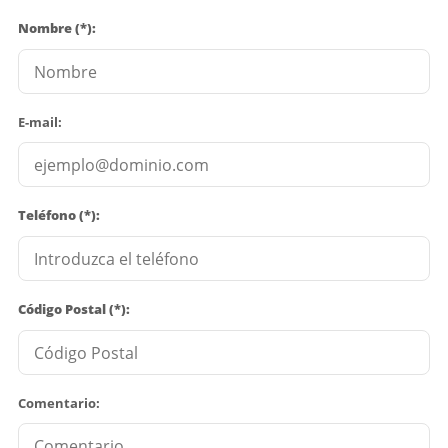
Nombre (*):
E-mail:
Teléfono (*):
Código Postal (*):
Comentario: