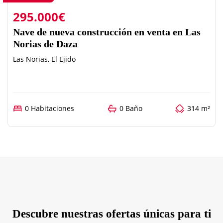
295.000€
Nave de nueva construcción en venta en Las
Norias de Daza
Las Norias, El Ejido
0 Habitaciones
0 Baño
314 m²
Descubre nuestras ofertas únicas para ti