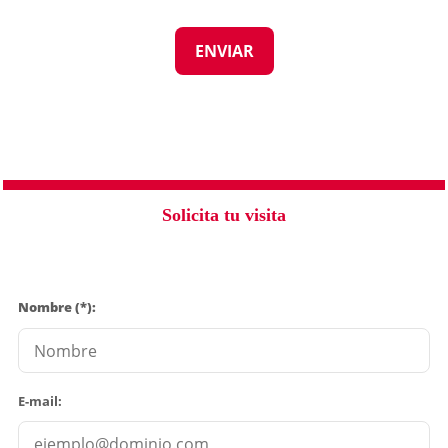
Solicita tu visita
Nombre (*):
E-mail: