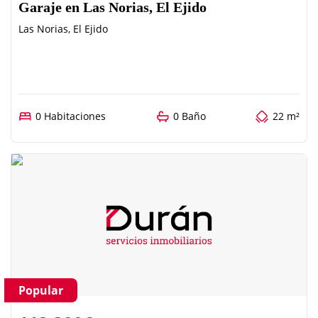
Garaje en Las Norias, El Ejido
Las Norias, El Ejido
0 Habitaciones
0 Baño
22 m²
Popular