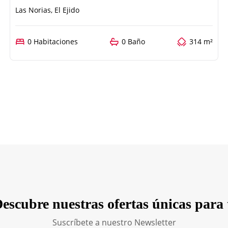
Las Norias, El Ejido
0 Habitaciones
0 Baño
314 m²
escubre nuestras ofertas únicas para 
Suscríbete a nuestro Newsletter