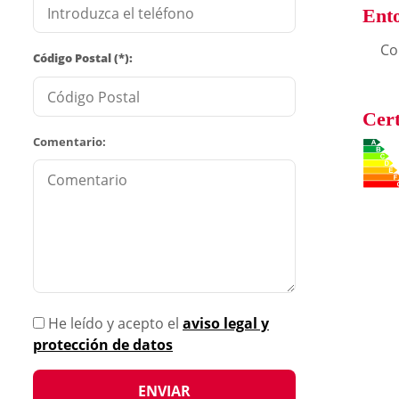
Ent
Co
Código Postal (*):
Cert
Comentario:
He leído y acepto el
aviso legal y
protección de datos