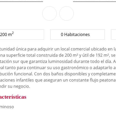
2
200 m
0 Habitaciones
unidad única para adquirir un local comercial ubicado en la 
na superficie total construida de 200 m² y útil de 192 m², 
tación sur que garantiza luminosidad durante todo el día.
eal tanto para continuar su uso gastronómico o adaptarlo a
ibución funcional. Con dos baños disponibles y completame
laciones infantiles que aseguran un constante flujo peatona
dir su negocio.
cterísticas
minoso