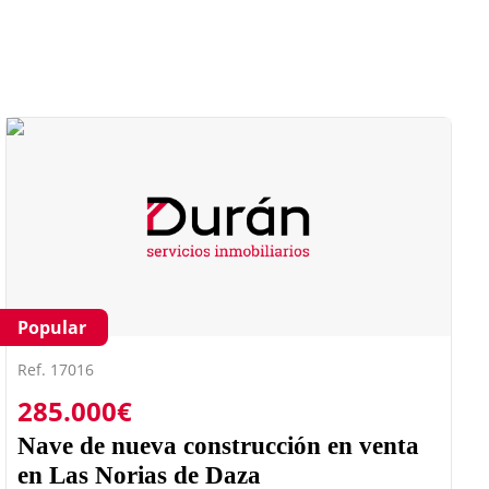
Popular
Ref. 17016
285.000€
Nave de nueva construcción en venta
en Las Norias de Daza