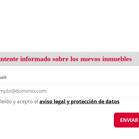
tente informado sobre los nuevos inmuebles
ail:
leído y acepto el
aviso legal y protección de datos