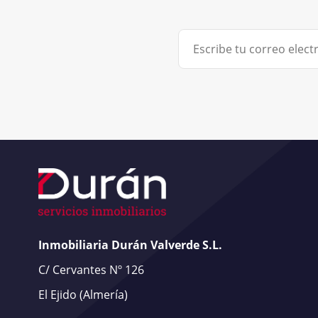
Inmobiliaria Durán Valverde S.L.
C/ Cervantes Nº 126
El Ejido
(Almería)