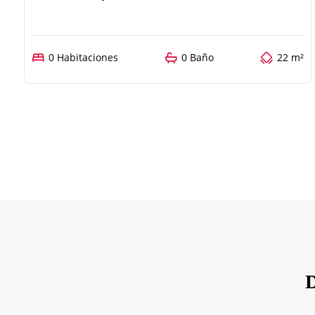
0 Habitaciones
0 Baño
22 m²
D