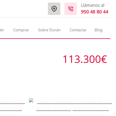
Llámanos al
950 48 80 44
der
Comprar
Sobre Durán
Contactar
Blog
113.300€