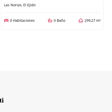
Las Norias, El Ejido
0 Habitaciones
0 Baño
299,27 m²
ti