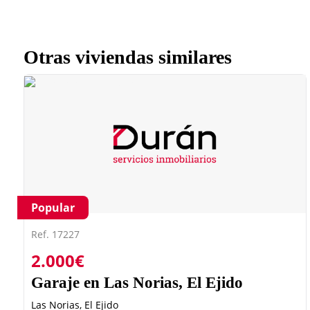
Otras viviendas similares
Popular
Ref. 17227
2.000€
Garaje en Las Norias, El Ejido
Las Norias, El Ejido