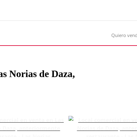
Quiero ven
as Norias de Daza,