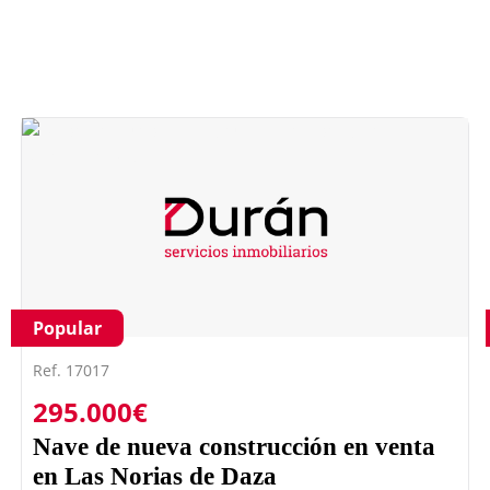
Popular
Ref. 17017
295.000€
Nave de nueva construcción en venta
en Las Norias de Daza