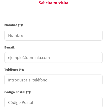
Solicita tu visita
Nombre (*):
E-mail:
Teléfono (*):
Código Postal (*):