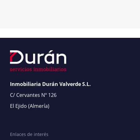
Inmobiliaria Durán Valverde S.L.
C/ Cervantes Nº 126
El Ejido
(Almería)
Enlaces de interés