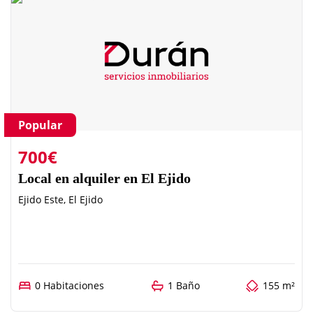
Popular
700€
Local en alquiler en El Ejido
Ejido Este, El Ejido
0 Habitaciones
1 Baño
155 m²