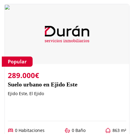
Popular
289.000€
Suelo urbano en Ejido Este
Ejido Este, El Ejido
0 Habitaciones
0 Baño
863 m²