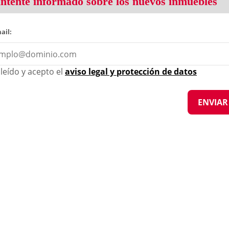
tente informado sobre los nuevos inmuebles
ail:
leído y acepto el
aviso legal y protección de datos