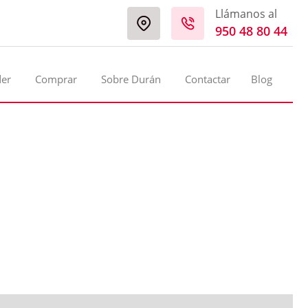
Llámanos al
950 48 80 44
der
Comprar
Sobre Durán
Contactar
Blog