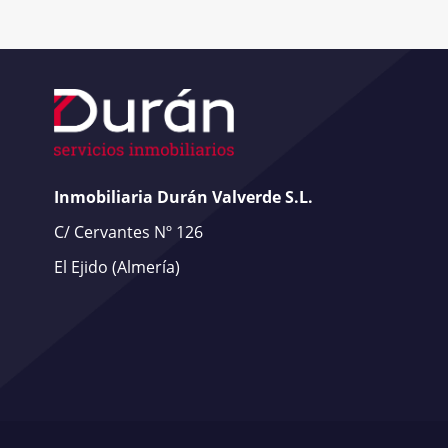
Inmobiliaria Durán Valverde S.L.
C/ Cervantes Nº 126
El Ejido
(Almería)