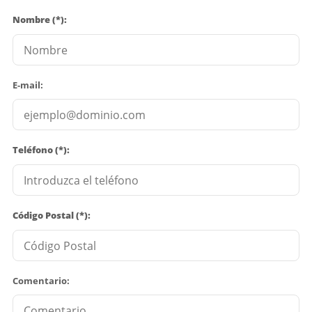
Nombre (*):
E-mail:
Teléfono (*):
Código Postal (*):
Comentario: