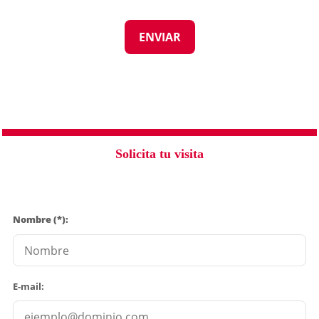
Solicita tu visita
Nombre (*):
E-mail: