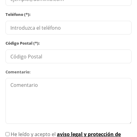
Teléfono (*):
Código Postal (*):
Comentario:
He leído y acepto el
aviso legal y protección de