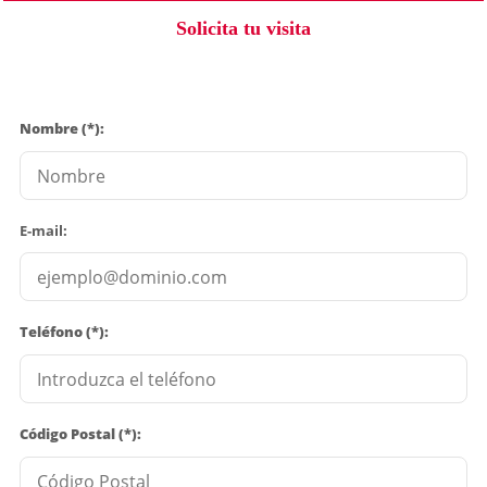
Solicita tu visita
Nombre (*):
E-mail:
Teléfono (*):
Código Postal (*):