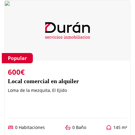
Popular
600€
Local comercial en alquiler
Loma de la mezquita, El Ejido
0 Habitaciones
0 Baño
145 m²