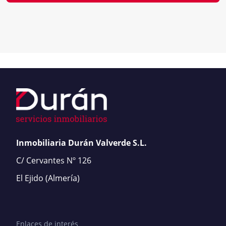
Inmobiliaria Durán Valverde S.L.
C/ Cervantes Nº 126
El Ejido
(Almería)
Enlaces de interés