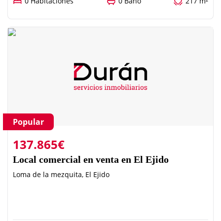
0 Habitaciones
0 Baño
217 m²
Popular
137.865€
Local comercial en venta en El Ejido
Loma de la mezquita, El Ejido