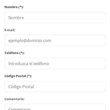
Nombre (*):
E-mail:
Teléfono (*):
Código Postal (*):
Comentario: