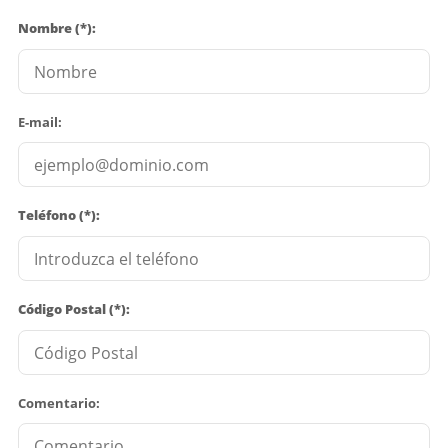
Nombre (*):
E-mail:
Teléfono (*):
Código Postal (*):
Comentario: