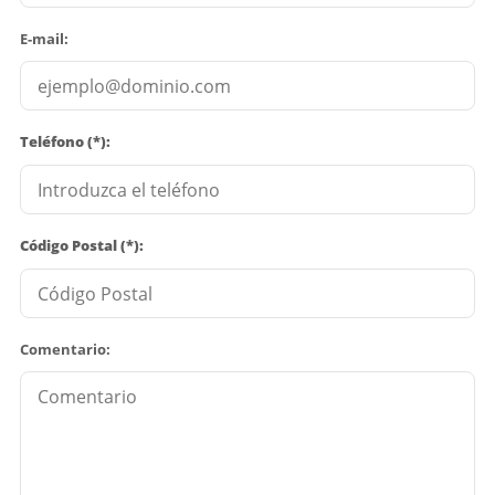
E-mail:
Teléfono (*):
Código Postal (*):
Comentario: