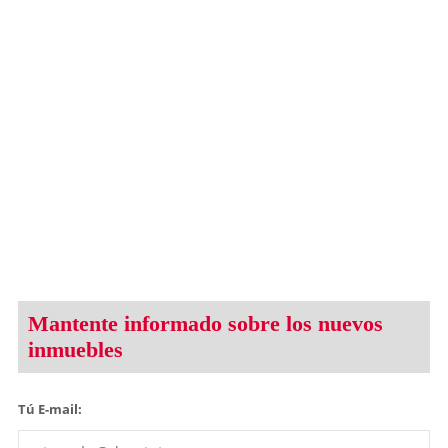
Mantente informado sobre los nuevos
inmuebles
Tú E-mail: