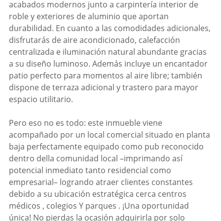
acabados modernos junto a carpintería interior de
roble y exteriores de aluminio que aportan
durabilidad. En cuanto a las comodidades adicionales,
disfrutarás de aire acondicionado, calefacción
centralizada e iluminación natural abundante gracias
a su diseño luminoso. Además incluye un encantador
patio perfecto para momentos al aire libre; también
dispone de terraza adicional y trastero para mayor
espacio utilitario.
Pero eso no es todo: este inmueble viene
acompañado por un local comercial situado en planta
baja perfectamente equipado como pub reconocido
dentro della comunidad local –imprimando así
potencial inmediato tanto residencial como
empresarial– logrando atraer clientes constantes
debido a su ubicación estratégica cerca centros
médicos , colegios Y parques . ¡Una oportunidad
única! No pierdas la ocasión adquirirla por solo