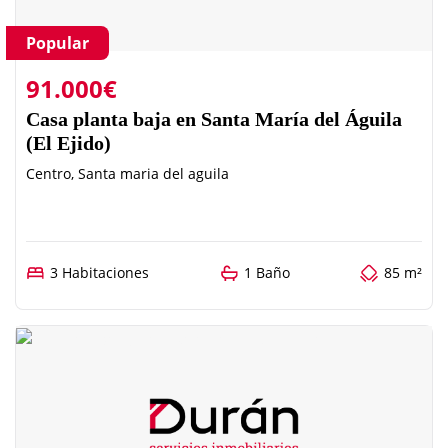
Popular
91.000€
Casa planta baja en Santa María del Águila
(El Ejido)
Centro, Santa maria del aguila
3 Habitaciones
1 Baño
85 m²