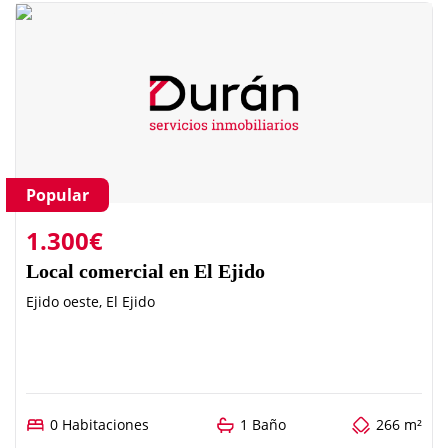
Popular
1.300€
Local comercial en El Ejido
Ejido oeste, El Ejido
0 Habitaciones
1 Baño
266 m²