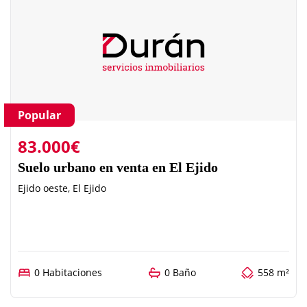
Popular
83.000€
Suelo urbano en venta en El Ejido
Ejido oeste, El Ejido
0 Habitaciones
0 Baño
558 m²