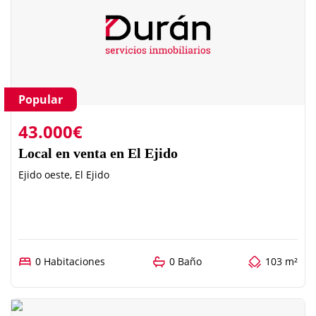
Popular
43.000€
Local en venta en El Ejido
Ejido oeste, El Ejido
0 Habitaciones
0 Baño
103 m²