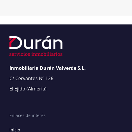
Inmobiliaria Durán Valverde S.L.
C/ Cervantes Nº 126
El Ejido
(Almería)
Enlaces de interés
Inicio