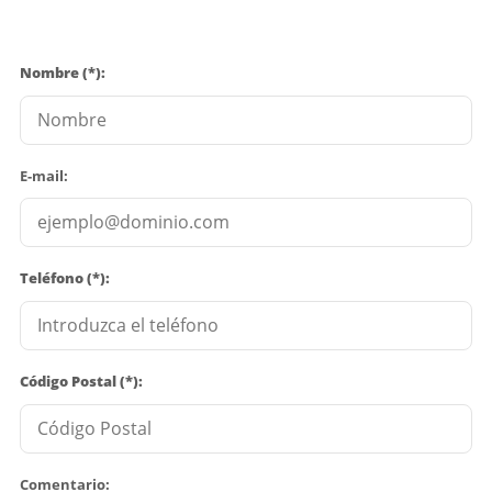
Nombre (*):
E-mail:
Teléfono (*):
Código Postal (*):
Comentario: