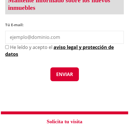
Mantente informado sobre los nuevos
inmuebles
Tú E-mail:
He leído y acepto el
aviso legal y protección de
datos
Solicita tu visita