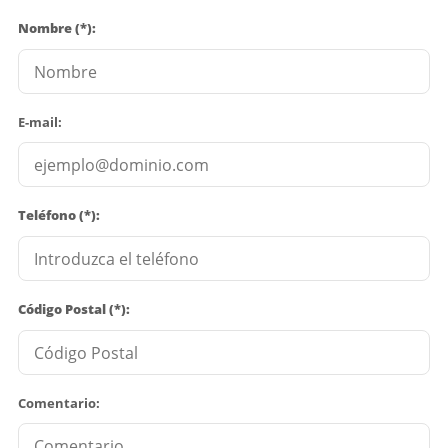
Nombre (*):
E-mail:
Teléfono (*):
Código Postal (*):
Comentario: