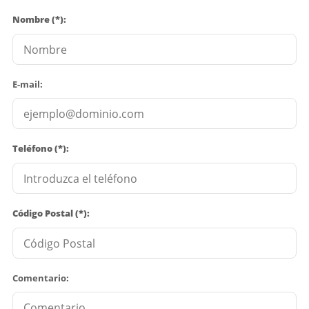
Nombre (*):
E-mail:
Teléfono (*):
Código Postal (*):
Comentario: