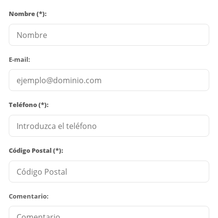
Nombre (*):
E-mail:
Teléfono (*):
Código Postal (*):
Comentario: