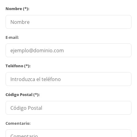
Nombre (*):
E-mail:
Teléfono (*):
Código Postal (*):
Comentario: