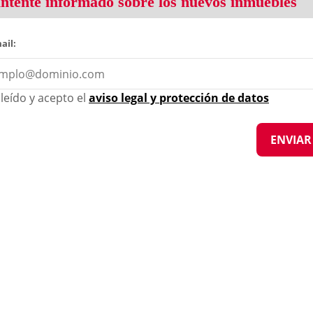
tente informado sobre los nuevos inmuebles
ail:
leído y acepto el
aviso legal y protección de datos