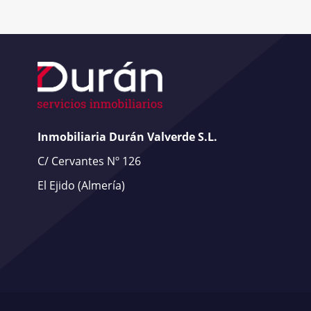
Inmobiliaria Durán Valverde S.L.
C/ Cervantes Nº 126
El Ejido
(Almería)