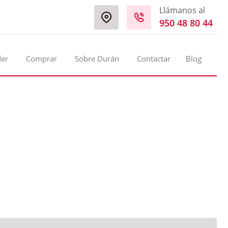
Llámanos al
950 48 80 44
der
Comprar
Sobre Durán
Contactar
Blog