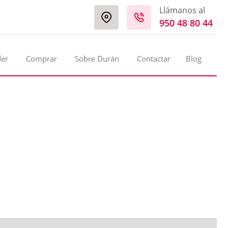
Llámanos al
950 48 80 44
der
Comprar
Sobre Durán
Contactar
Blog