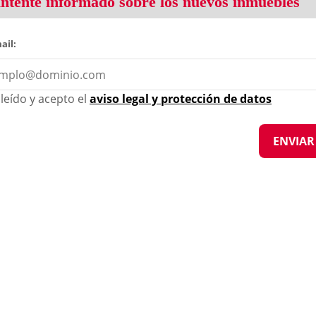
tente informado sobre los nuevos inmuebles
ail:
leído y acepto el
aviso legal y protección de datos