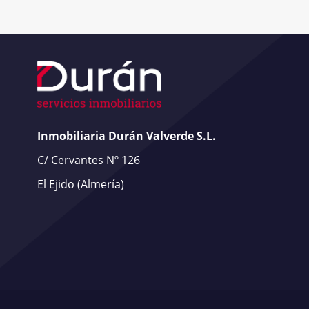
Inmobiliaria Durán Valverde S.L.
C/ Cervantes Nº 126
El Ejido
(Almería)