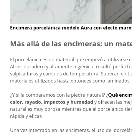
Encimera porcelánica modelo Aura con efecto mar
Más allá de las encimeras: un mate
El porcelánico es un material que empezó a utilizarse e
Al ser duradero y altamente higiénico, resultó perfect
salpicaduras y cambios de temperatura. Superan en be
materiales utilizados hasta entonces como laminados, 
¿Y si la comparamos con la piedra natural? ¿
Qué encim
calor, rayado, impactos y humedad
y ofrecen las me
natural es muy porosa mientras que el porcelánico
tie
rápida y eficaz.
Una vez integrado en las encimeras, el uso del porcelá