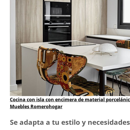
Cocina con isla con encimera de material porcelánico
Muebles
Romerohogar
Se adapta a tu estilo y necesidades