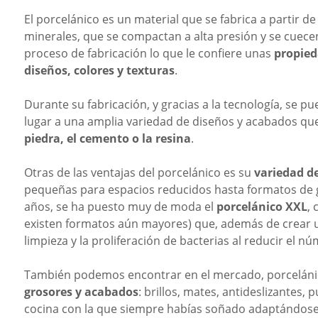
El porcelánico es un material que se fabrica a partir de
minerales, que se compactan a alta presión y se cuec
proceso de fabricación lo que le confiere unas
propied
diseños, colores y texturas
.
Durante su fabricación, y gracias a la tecnología, se 
lugar a una amplia variedad de diseños y acabados qu
piedra, el cemento o la resina
.
Otras de las ventajas del porcelánico es su
variedad d
pequeñas para espacios reducidos hasta formatos de g
años, se ha puesto muy de moda el
porcelánico XXL
,
existen formatos aún mayores) que, además de crear una
limpieza
y la proliferación de bacterias al reducir el n
También podemos encontrar en el mercado, porcelán
grosores y acabados
: brillos, mates, antideslizantes, 
cocina con la que siempre habías soñado adaptándose