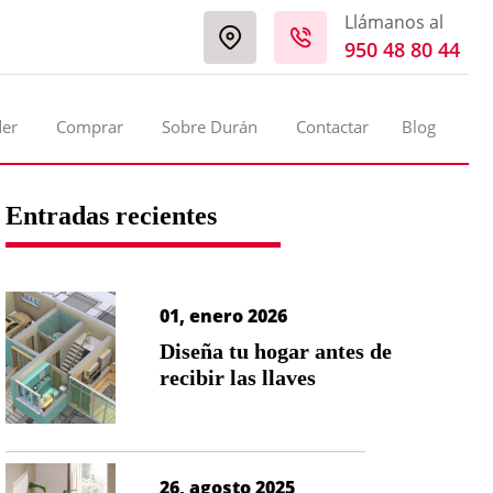
Llámanos al
950 48 80 44
der
Comprar
Sobre Durán
Contactar
Blog
Entradas recientes
01, enero 2026
Diseña tu hogar antes de
recibir las llaves
26, agosto 2025