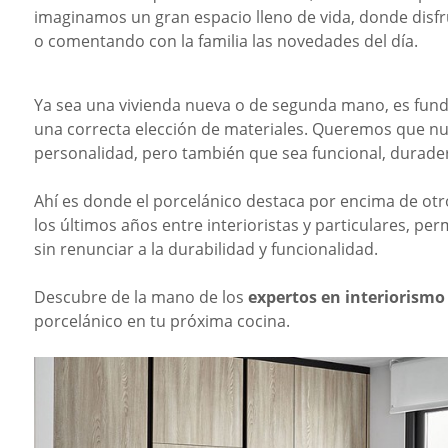
imaginamos un gran espacio lleno de vida, donde dis
o comentando con la familia las
novedades del día.
Ya sea una vivienda nueva o de segunda mano, es fun
una correcta elección de materiales. Queremos que nue
personalidad, pero también que sea funcional, durad
Ahí es donde el porcelánico destaca por encima de ot
los últimos años entre interioristas y particulares, pe
sin renunciar a la durabilidad y
funcionalidad.
Descubre de la mano de los
expertos en interiorismo
porcelánico en tu próxima cocina.