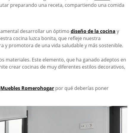
frutar preparando una receta, compartiendo una comida
damental desarrollar un óptimo
diseño de la cocina
y
stra cocina luzca bonita, que refleje nuestra
era
y promotora de una vida saludable y más sostenible.
ros materiales. Este elemento, que ha ganado adeptos en
rmite crear cocinas de muy diferentes estilos decorativos,
Muebles Romerohogar
por qué
deberías poner