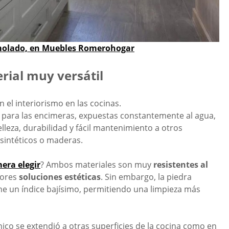
molado, en Muebles Romerohogar
rial muy versátil
n el interiorismo en las cocinas.
o para las encimeras, expuestas
constantemente al agua,
lleza,
durabilidad y fácil mantenimiento a otros
sintéticos o maderas.
era elegir
? Ambos materiales son muy
resistentes al
jores
soluciones estéticas
. Sin embargo, la piedra
ne un índice bajísimo, permitiendo una limpieza más
nico se extendió a otras superficies de la cocina como en