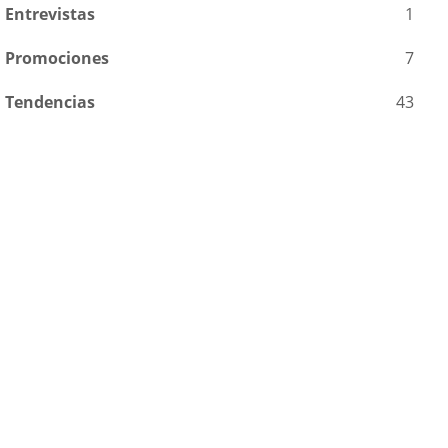
Entrevistas
1
Promociones
7
Tendencias
43