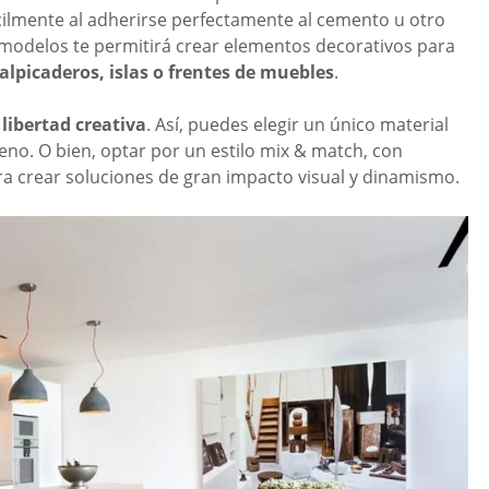
cilmente al adherirse perfectamente al cemento u otro
modelos te permitirá crear elementos decorativos para
alpicaderos, islas o frentes de
muebles
.
n
libertad creativa
. Así, puedes elegir un único material
no. O bien, optar por un estilo mix & match, con
ra crear soluciones de gran impacto visual y dinamismo.