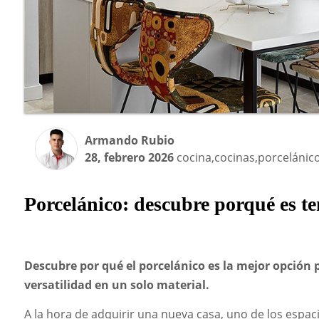
Armando Rubio
28, febrero 2026
cocina,cocinas,porcelánic
Porcelánico: descubre porqué es te
Descubre por qué el porcelánico es la mejor opción p
versatilidad en un solo material.
A la hora de adquirir una nueva casa, uno de los espac