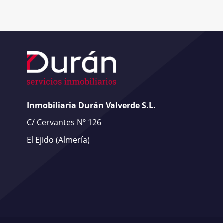
Inmobiliaria Durán Valverde S.L.
C/ Cervantes Nº 126
El Ejido
(Almería)