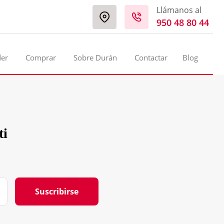
Llámanos al
950 48 80 44
der
Comprar
Sobre Durán
Contactar
Blog
ti
Suscribirse