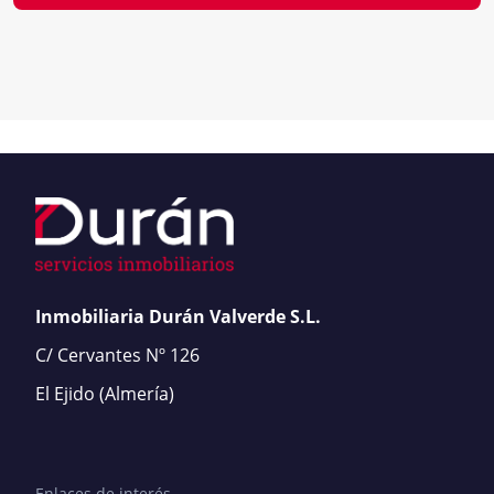
Inmobiliaria Durán Valverde S.L.
C/ Cervantes Nº 126
El Ejido
(Almería)
Enlaces de interés