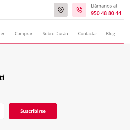
Llámanos al
950 48 80 44
der
Comprar
Sobre Durán
Contactar
Blog
ti
Suscribirse