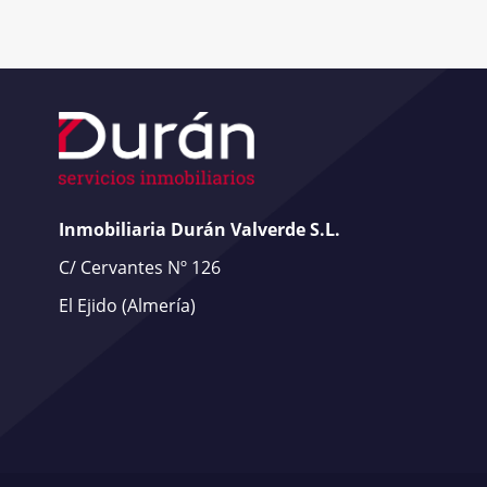
Inmobiliaria Durán Valverde S.L.
C/ Cervantes Nº 126
El Ejido
(Almería)