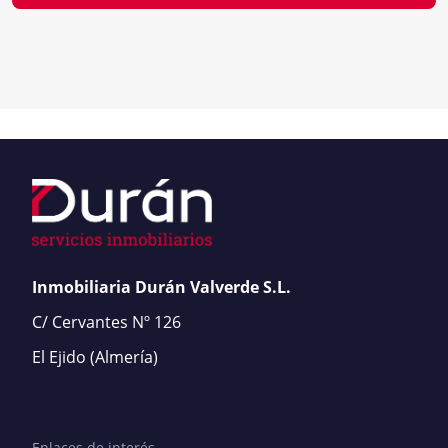
Inmobiliaria Durán Valverde S.L.
C/ Cervantes Nº 126
El Ejido
(Almería)
Enlaces de interés