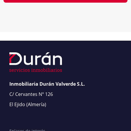
Inmobiliaria Durán Valverde S.L.
C/ Cervantes Nº 126
El Ejido
(Almería)
Enlaces de interés