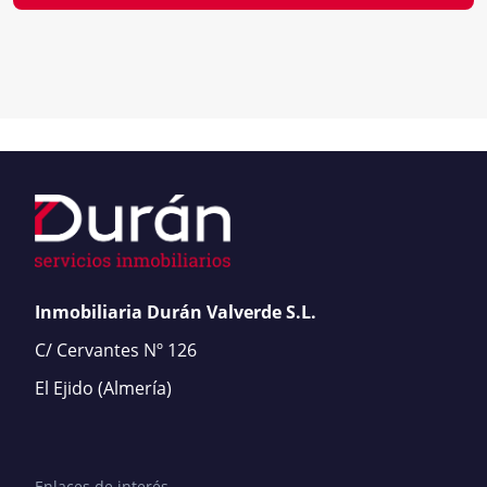
Inmobiliaria Durán Valverde S.L.
C/ Cervantes Nº 126
El Ejido
(Almería)
Enlaces de interés