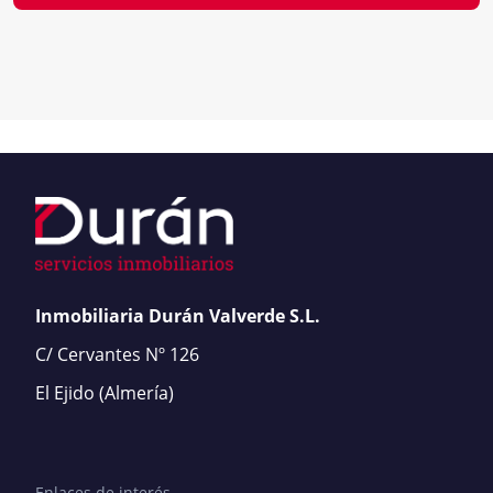
Inmobiliaria Durán Valverde S.L.
C/ Cervantes Nº 126
El Ejido
(Almería)
Enlaces de interés