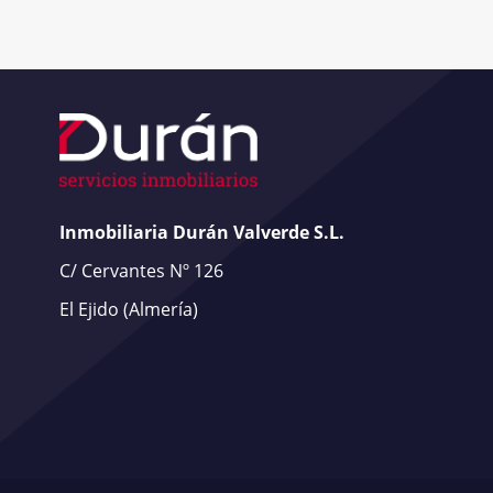
Inmobiliaria Durán Valverde S.L.
C/ Cervantes Nº 126
El Ejido
(Almería)