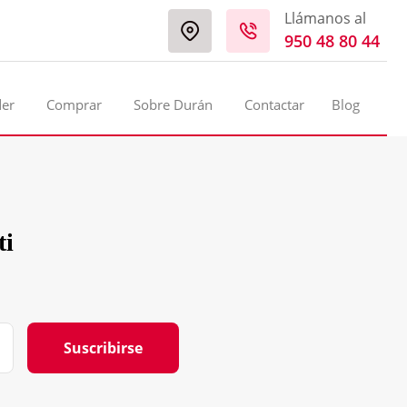
Llámanos al
950 48 80 44
der
Comprar
Sobre Durán
Contactar
Blog
ti
Suscribirse