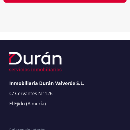
Inmobiliaria Durán Valverde S.L.
C/ Cervantes Nº 126
El Ejido
(Almería)
Enlaces de interés