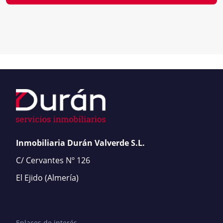
Inmobiliaria Durán Valverde S.L.
C/ Cervantes Nº 126
El Ejido
(Almería)
Enlaces de interés