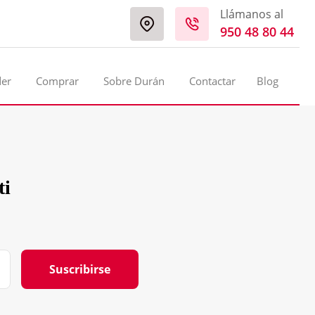
Llámanos al
950 48 80 44
der
Comprar
Sobre Durán
Contactar
Blog
ti
Suscribirse