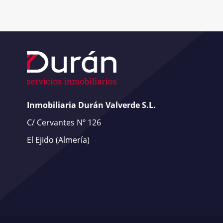
Inmobiliaria Durán Valverde S.L.
C/ Cervantes Nº 126
El Ejido
(Almería)