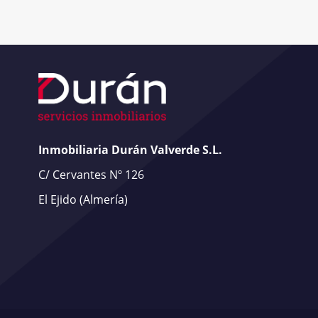
Inmobiliaria Durán Valverde S.L.
C/ Cervantes Nº 126
El Ejido
(Almería)