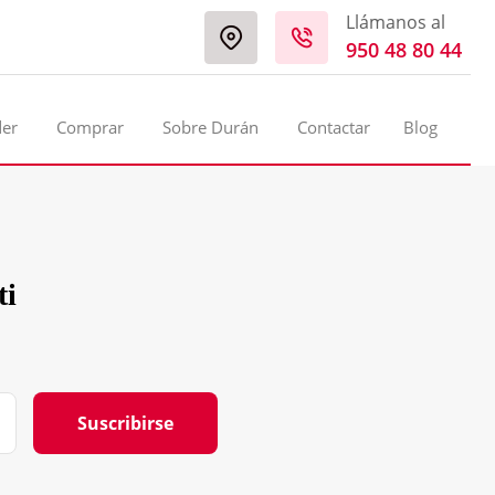
Llámanos al
950 48 80 44
der
Comprar
Sobre Durán
Contactar
Blog
ti
Suscribirse