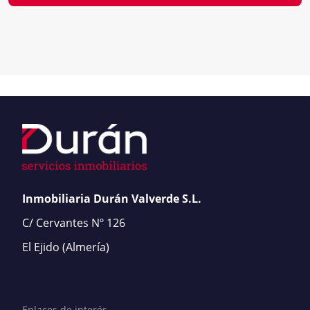
Inmobiliaria Durán Valverde S.L.
C/ Cervantes Nº 126
El Ejido
(Almería)
Enlaces de interés